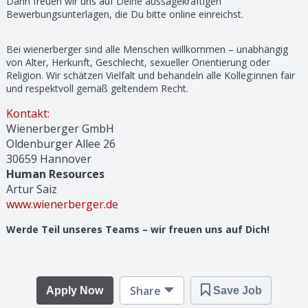
Dann freuen wir uns auf Deine aussagekräftigen
Bewerbungsunterlagen, die Du bitte online einreichst.
Bei wienerberger sind alle Menschen willkommen – unabhängig
von Alter, Herkunft, Geschlecht, sexueller Orientierung oder
Religion. Wir schätzen Vielfalt und behandeln alle Kolleg:innen fair
und respektvoll gemäß geltendem Recht.
Kontakt:
Wienerberger GmbH
Oldenburger Allee 26
30659 Hannover
Human Resources
Artur Saiz
www.wienerberger.de
Werde Teil unseres Teams – wir freuen uns auf Dich!
Share
Apply Now
Save Job